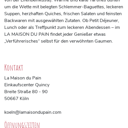
von der Elfenbeinküste). Warme und kalte Tartines duften
um die Wette mit belegten Schlemmer-Baguettes, leckeren
Suppen, herzhaften Quiches, frischen Salaten und feinsten
Backwaren mit ausgewählten Zutaten. Ob Petit Déjeuner,
Lunch oder als Treffpunkt zum leckeren Abendessen – im
LA MAISON DU PAIN findet jeder Genießer etwas
„Verführerisches“ selbst für den verwöhnten Gaumen.
Kontakt
La Maison du Pain
Einkaufscenter Quincy
Breite Straße 80 - 90
50667 Köln
koeln@lamaisondupain.com
Öffnungszeiten