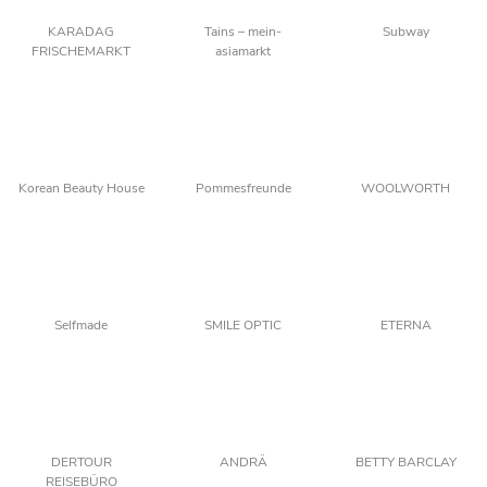
KARADAG
Tains – mein-
Subway
FRISCHEMARKT
asiamarkt
Korean Beauty House
Pommesfreunde
WOOLWORTH
Selfmade
SMILE OPTIC
ETERNA
DERTOUR
ANDRÄ
BETTY BARCLAY
REISEBÜRO