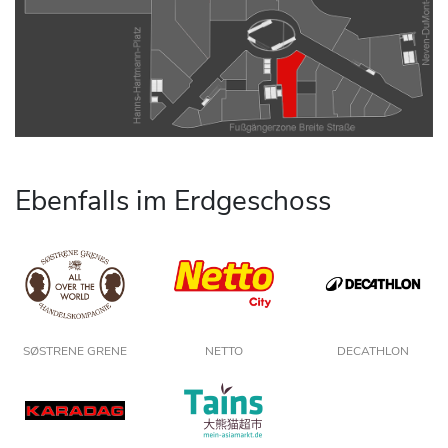
Ebenfalls im Erdgeschoss
SØSTRENE GRENE
NETTO
DECATHLON